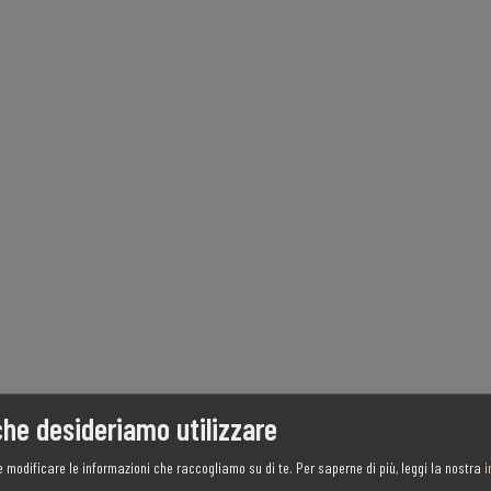
che desideriamo utilizzare
e modificare le informazioni che raccogliamo su di te.
Per saperne di più, leggi la nostra
i