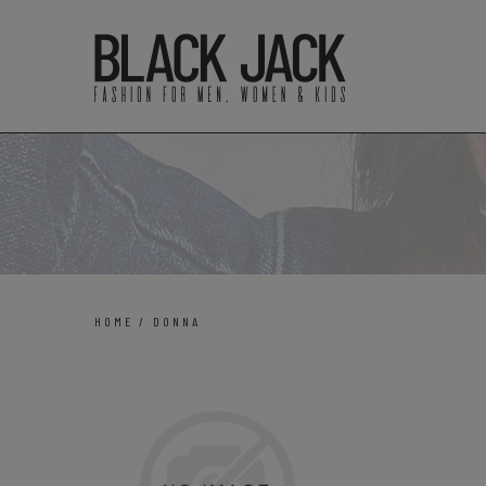
HOME
/
DONNA