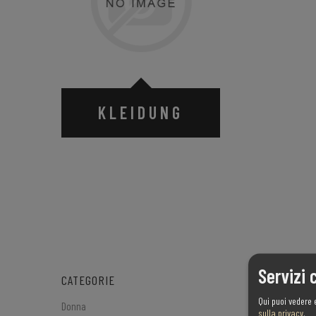
KLEIDUNG
Servizi 
CATEGORIE
Qui puoi vedere 
Donna
sulla privacy
.