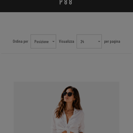
P88
Ordina per
Visualizza
per pagina
Posizione
24