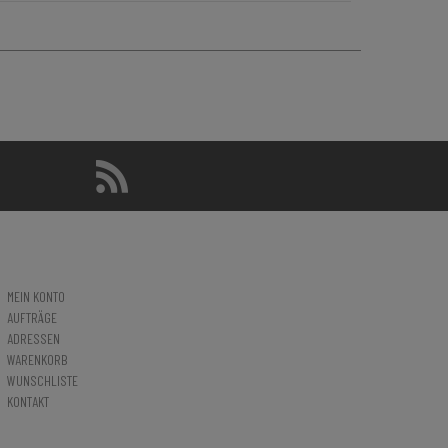
MEIN KONTO
AUFTRÄGE
ADRESSEN
WARENKORB
WUNSCHLISTE
KONTAKT