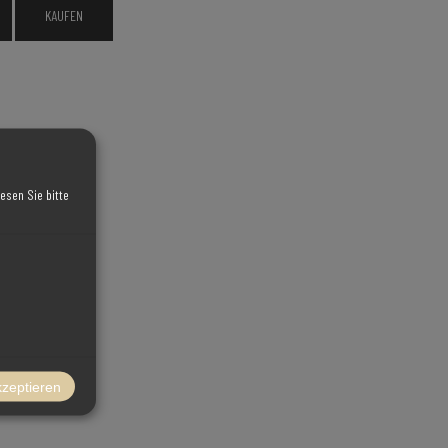
esen Sie bitte
kzeptieren