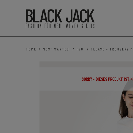
HOME
/
MOST WANTED
/
P78
/
PLEASE - TROUSERS P
SORRY - DIESES PRODUKT IST 