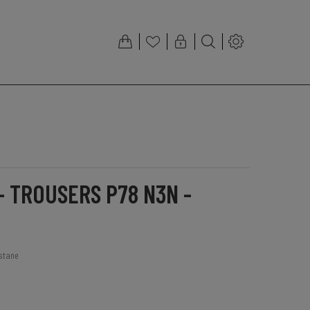
- TROUSERS P78 N3N -
stane