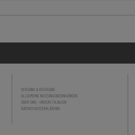
VERSAND & RÜCKGABE
ALLGEMEINE NUTZUNGSBEDINGUNGEN
ÜBER UNS - UNSERE FILIALIEN
DATENSCHUTZERKLÄRUNG