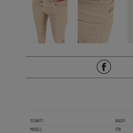
SCHNITT
BAGGY
MODELL
P78