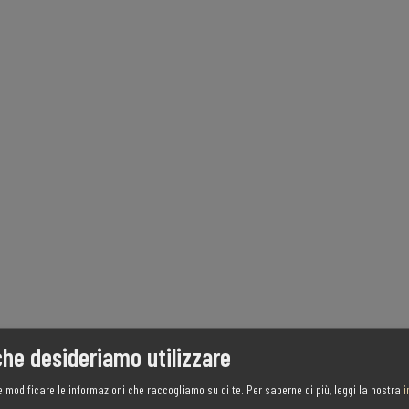
che desideriamo utilizzare
e modificare le informazioni che raccogliamo su di te.
Per saperne di più, leggi la nostra
i