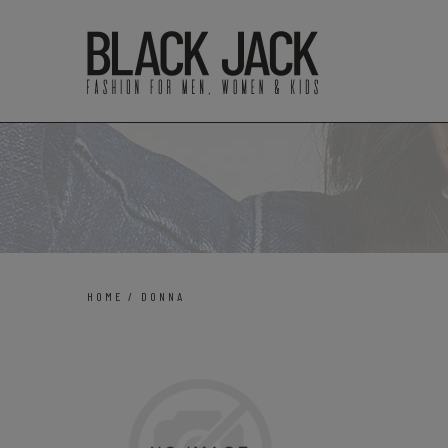
HOME
/
DONNA