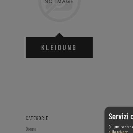
KLEIDUNG
Servizi 
CATEGORIE
Qui puoi vedere 
Donna
sulla privacy
.