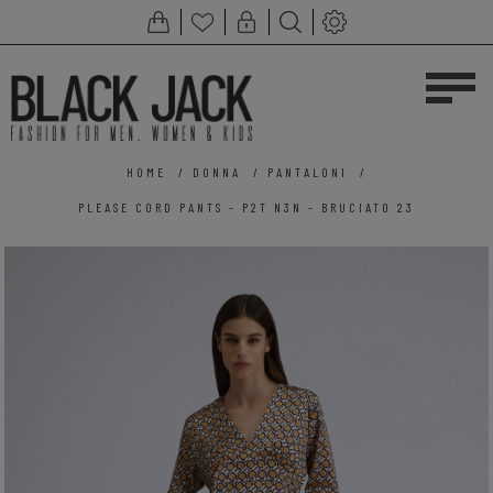
HOME
/
DONNA
/
PANTALONI
/
PLEASE CORD PANTS - P2T N3N - BRUCIATO 23