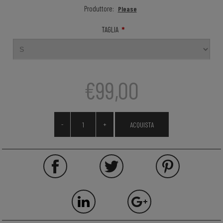
Produttore:
Please
*
TAGLIA
€99,00
-
+