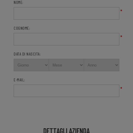
NOME:
*
COGNOME:
*
DATA DI NASCITA:
E-MAIL:
*
DETTAGLI AZIENDA